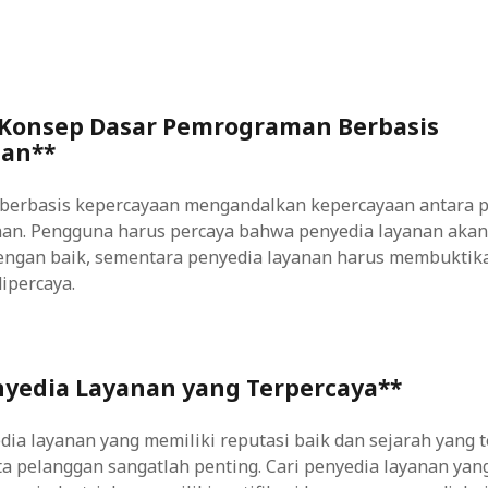
 Konsep Dasar Pemrograman Berbasis
aan**
erbasis kepercayaan mengandalkan kepercayaan antara 
nan. Pengguna harus percaya bahwa penyedia layanan akan
engan baik, sementara penyedia layanan harus membukti
ipercaya.
enyedia Layanan yang Terpercaya**
ia layanan yang memiliki reputasi baik dan sejarah yang 
ta pelanggan sangatlah penting. Cari penyedia layanan ya