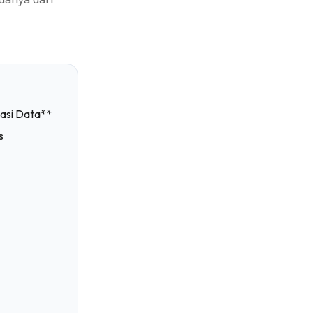
asi Data**
s