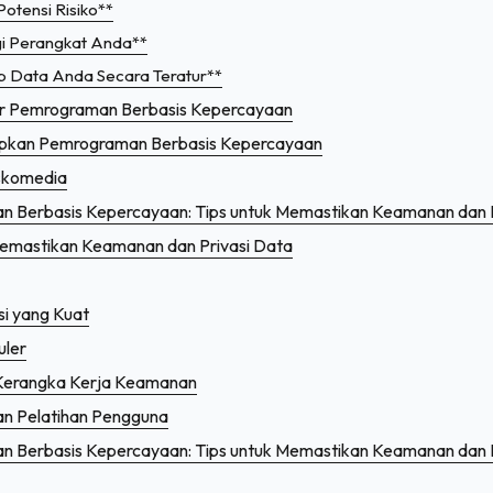
Potensi Risiko**
gi Perangkat Anda**
p Data Anda Secara Teratur**
ar Pemrograman Berbasis Kepercayaan
apkan Pemrograman Berbasis Kepercayaan
skomedia
 Berbasis Kepercayaan: Tips untuk Memastikan Keamanan dan P
Memastikan Keamanan dan Privasi Data
si yang Kuat
uler
Kerangka Kerja Keamanan
dan Pelatihan Pengguna
 Berbasis Kepercayaan: Tips untuk Memastikan Keamanan dan P