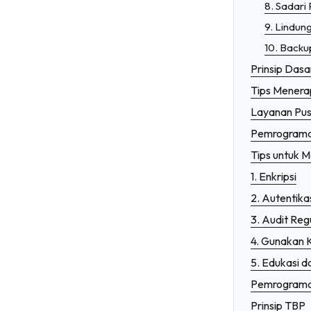
8. Sadari 
9. Lindun
10. Backu
Prinsip Das
Tips Mener
Layanan Pu
Pemrograman
Tips untuk 
1. Enkripsi
2. Autentika
3. Audit Reg
4. Gunakan 
5. Edukasi 
Pemrograman
Prinsip TBP