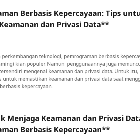
man Berbasis Kepercayaan: Tips unt
Keamanan dan Privasi Data**
n perkembangan teknologi, pemrograman berbasis kepercay
ming) kian populer. Namun, penggunaannya juga memunc
ersendiri mengenai keamanan dan privasi data. Untuk itu,
 untuk memastikan keamanan dan privasi data saat meng
erbasis kepercayaan.
uk Menjaga Keamanan dan Privasi Dat
man Berbasis Kepercayaan**