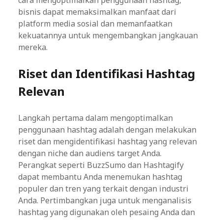
cara mengoptimalkan penggunaan hashtag,
bisnis dapat memaksimalkan manfaat dari
platform media sosial dan memanfaatkan
kekuatannya untuk mengembangkan jangkauan
mereka.
Riset dan Identifikasi Hashtag
Relevan
Langkah pertama dalam mengoptimalkan
penggunaan hashtag adalah dengan melakukan
riset dan mengidentifikasi hashtag yang relevan
dengan niche dan audiens target Anda.
Perangkat seperti BuzzSumo dan Hashtagify
dapat membantu Anda menemukan hashtag
populer dan tren yang terkait dengan industri
Anda. Pertimbangkan juga untuk menganalisis
hashtag yang digunakan oleh pesaing Anda dan