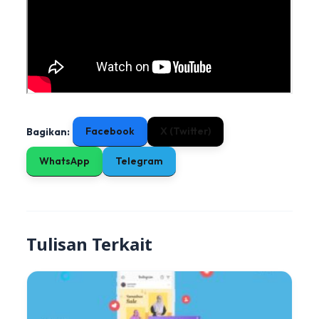
Facebook
X (Twitter)
Bagikan:
WhatsApp
Telegram
Tulisan Terkait