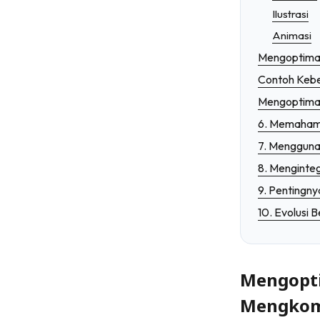
Ilustrasi
Animasi
Mengoptimal
Contoh Kebe
Mengoptimal
6. Memahami 
7. Mengguna
8. Menginte
9. Pentingny
10. Evolusi 
Mengopti
Mengkomu