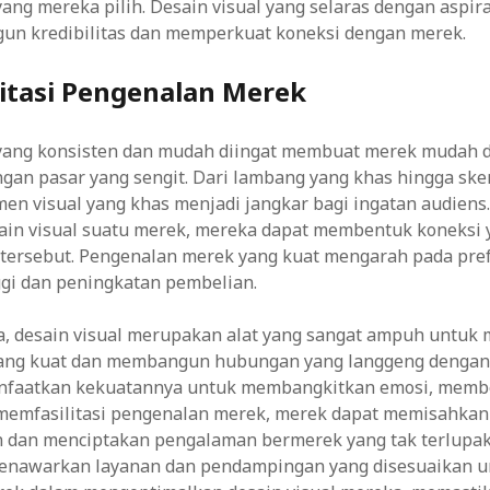
yang mereka pilih. Desain visual yang selaras dengan aspir
n kredibilitas dan memperkuat koneksi dengan merek.
itasi Pengenalan Merek
 yang konsisten dan mudah diingat membuat merek mudah di
ngan pasar yang sengit. Dari lambang yang khas hingga sk
men visual yang khas menjadi jangkar bagi ingatan audiens.
ain visual suatu merek, mereka dapat membentuk koneksi 
tersebut. Pengenalan merek yang kuat mengarah pada pre
ggi dan peningkatan pembelian.
, desain visual merupakan alat yang sangat ampuh untu
yang kuat dan membangun hubungan yang langgeng dengan
faatkan kekuatannya untuk membangkitkan emosi, memb
 memfasilitasi pengenalan merek, merek dapat memisahkan
n dan menciptakan pengalaman bermerek yang tak terlupak
nawarkan layanan dan pendampingan yang disesuaikan u