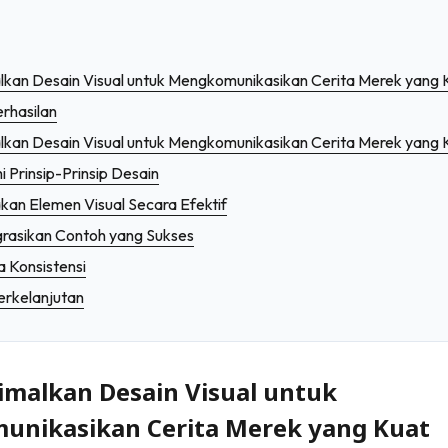
kan Desain Visual untuk Mengkomunikasikan Cerita Merek yang 
rhasilan
kan Desain Visual untuk Mengkomunikasikan Cerita Merek yang 
Prinsip-Prinsip Desain
kan Elemen Visual Secara Efektif
grasikan Contoh yang Sukses
a Konsistensi
Berkelanjutan
malkan Desain Visual untuk
nikasikan Cerita Merek yang Kuat