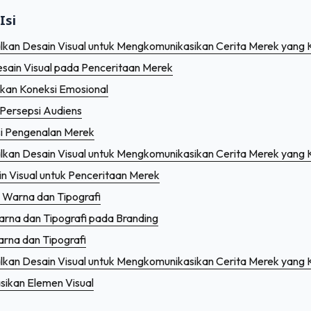
Apa Penyebab dan Solusinya?
Isi
Cloud: Langkah-langkah Penting yang Harus Diambil
kan Desain Visual untuk Mengkomunikasikan Cerita Merek yang 
sain Visual pada Penceritaan Merek
bedaan dan Dampaknya
an Koneksi Emosional
ersepsi Audiens
si Pengenalan Merek
kan Desain Visual untuk Mengkomunikasikan Cerita Merek yang 
in Visual untuk Penceritaan Merek
Warna dan Tipografi
rna dan Tipografi pada Branding
arna dan Tipografi
kan Desain Visual untuk Mengkomunikasikan Cerita Merek yang 
sikan Elemen Visual