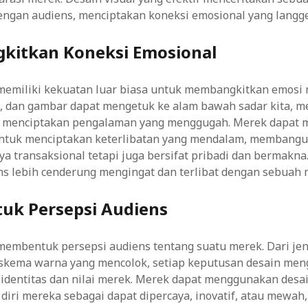
engan audiens, menciptakan koneksi emosional yang langg
itkan Koneksi Emosional
 memiliki kekuatan luar biasa untuk membangkitkan emosi
, dan gambar dapat mengetuk ke alam bawah sadar kita, 
n menciptakan pengalaman yang menggugah. Merek dapat
untuk menciptakan keterlibatan yang mendalam, membang
ya transaksional tetapi juga bersifat pribadi dan bermakna
ens lebih cenderung mengingat dan terlibat dengan sebuah 
k Persepsi Audiens
membentuk persepsi audiens tentang suatu merek. Dari jen
a skema warna yang mencolok, setiap keputusan desain me
identitas dan nilai merek. Merek dapat menggunakan desai
iri mereka sebagai dapat dipercaya, inovatif, atau mewah