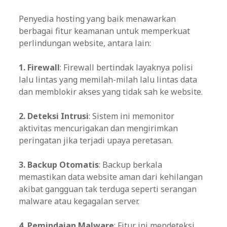
Penyedia hosting yang baik menawarkan
berbagai fitur keamanan untuk memperkuat
perlindungan website, antara lain:
1. Firewall
: Firewall bertindak layaknya polisi
lalu lintas yang memilah-milah lalu lintas data
dan memblokir akses yang tidak sah ke website.
2. Deteksi Intrusi
: Sistem ini memonitor
aktivitas mencurigakan dan mengirimkan
peringatan jika terjadi upaya peretasan.
3. Backup Otomatis
: Backup berkala
memastikan data website aman dari kehilangan
akibat gangguan tak terduga seperti serangan
malware atau kegagalan server.
4. Pemindaian Malware
: Fitur ini mendeteksi