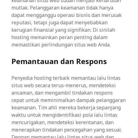
keamanan situs web sudah menjadi keharusan
mutlak. Pelanggaran keamanan tidak hanya
dapat mengganggu operasi bisnis dan merusak
reputasi, tetapi juga dapat menyebabkan
kerugian finansial yang signifikan. Di sinilah
hosting memainkan peran penting dalam
memastikan perlindungan situs web Anda.
Pemantauan dan Respons
Penyedia hosting terbaik memantau lalu lintas
situs web secara terus-menerus, mendeteksi
ancaman, dan mengambil tindakan respons
cepat untuk meminimalkan dampak pelanggaran
keamanan. Tim ahli mereka bekerja sepanjang
waktu untuk mengidentifikasi pola lalu lintas
mencurigakan, mendeteksi kerentanan, dan
menerapkan tindakan pencegahan yang sesuai.
Dengan memantau lalu lintas situs web dan