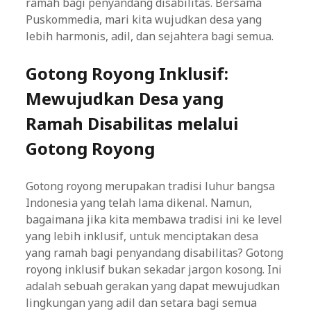
ramah bagi penyandang disabilitas. Bersama
Puskommedia, mari kita wujudkan desa yang
lebih harmonis, adil, dan sejahtera bagi semua.
Gotong Royong Inklusif:
Mewujudkan Desa yang
Ramah Disabilitas melalui
Gotong Royong
Gotong royong merupakan tradisi luhur bangsa
Indonesia yang telah lama dikenal. Namun,
bagaimana jika kita membawa tradisi ini ke level
yang lebih inklusif, untuk menciptakan desa
yang ramah bagi penyandang disabilitas? Gotong
royong inklusif bukan sekadar jargon kosong. Ini
adalah sebuah gerakan yang dapat mewujudkan
lingkungan yang adil dan setara bagi semua