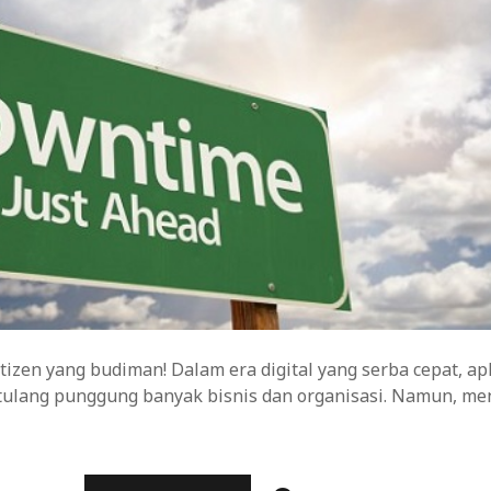
tizen yang budiman! Dalam era digital yang serba cepat, ap
 tulang punggung banyak bisnis dan organisasi. Namun, me