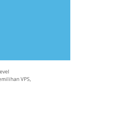
evel
milihan VPS,