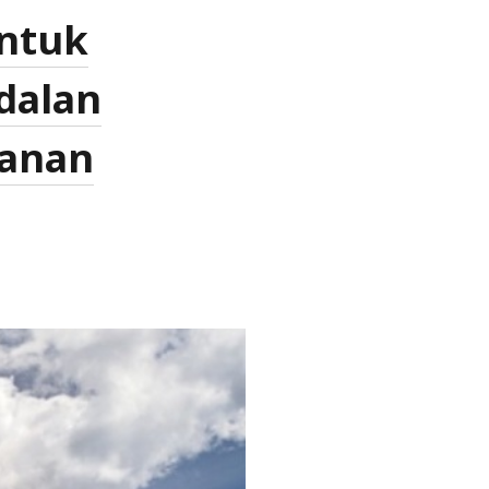
untuk
dalan
anan