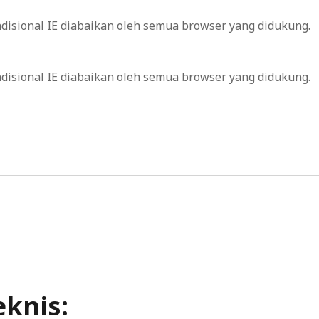
ondisional IE diabaikan oleh semua browser yang didukung.
ondisional IE diabaikan oleh semua browser yang didukung.
er
knis: