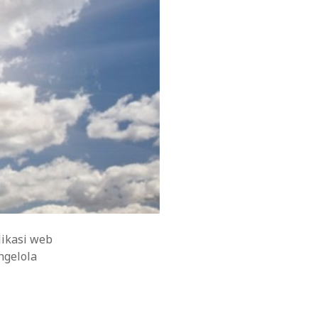
likasi web
ngelola