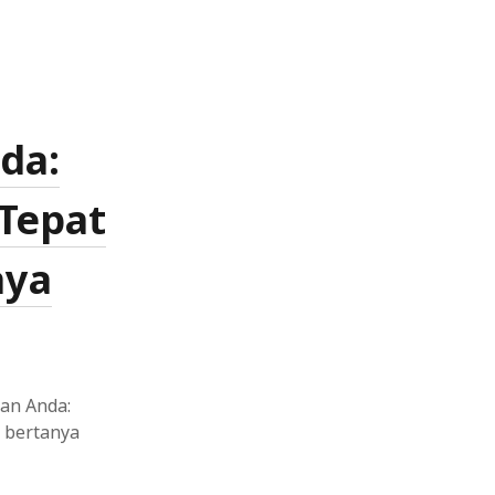
da:
Tepat
aya
an Anda:
 bertanya