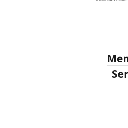
Mem
Ser