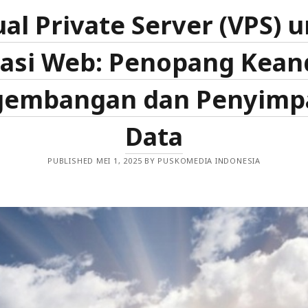
UNGGUL
ual Private Server (VPS) 
DALAM
MEMILIH
VPS
kasi Web: Penopang Kean
gembangan dan Penyimp
Data
PUBLISHED MEI 1, 2025 BY PUSKOMEDIA INDONESIA