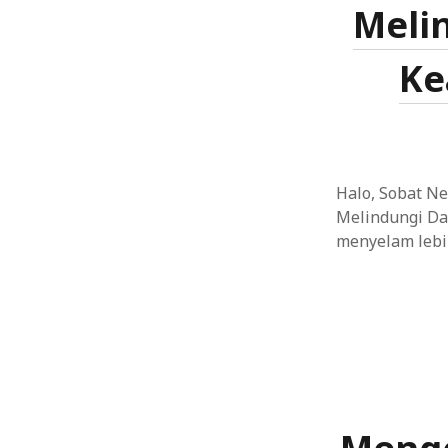
Meli
Ke
Halo, Sobat Ne
Melindungi Da
menyelam lebi