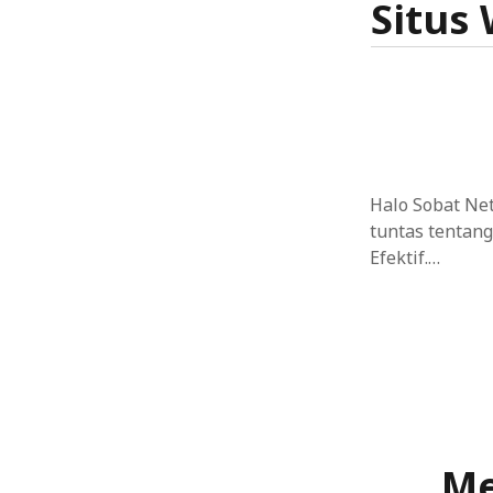
Situs
Halo Sobat Ne
tuntas tentan
Efektif.…
Me