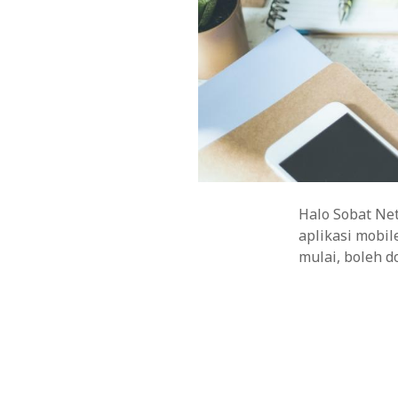
Halo Sobat Net
aplikasi mobi
mulai, boleh 