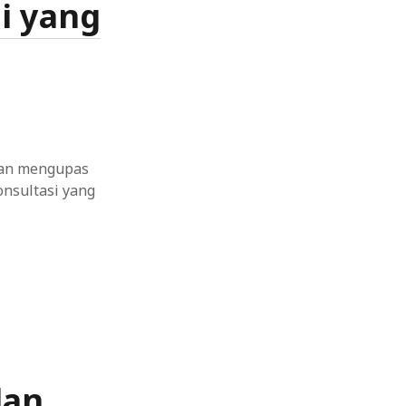
i yang
akan mengupas
nsultasi yang
dan