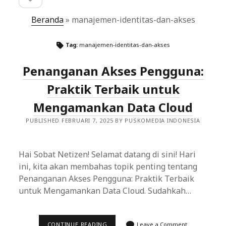
sidebar
Beranda
»
manajemen-identitas-dan-akses
Tag:
manajemen-identitas-dan-akses
Penanganan Akses Pengguna:
Praktik Terbaik untuk
Mengamankan Data Cloud
PUBLISHED FEBRUARI 7, 2025 BY PUSKOMEDIA INDONESIA
Hai Sobat Netizen! Selamat datang di sini! Hari
ini, kita akan membahas topik penting tentang
Penanganan Akses Pengguna: Praktik Terbaik
untuk Mengamankan Data Cloud. Sudahkah…
PENANGANAN
CONTINUE READING
Leave a Comment