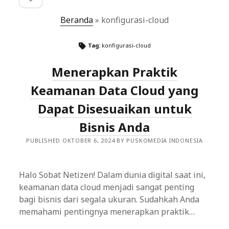
sidebar
Beranda
»
konfigurasi-cloud
Tag:
konfigurasi-cloud
Menerapkan Praktik
Keamanan Data Cloud yang
Dapat Disesuaikan untuk
Bisnis Anda
PUBLISHED OKTOBER 6, 2024 BY PUSKOMEDIA INDONESIA
Halo Sobat Netizen! Dalam dunia digital saat ini,
keamanan data cloud menjadi sangat penting
bagi bisnis dari segala ukuran. Sudahkah Anda
memahami pentingnya menerapkan praktik…