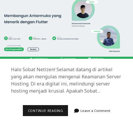
Halo Sobat Netizen! Selamat datang di artikel
yang akan mengulas mengenai Keamanan Server
Hosting. Di era digital ini, melindungi server
hosting menjadi krusial. Apakah Sobat…
KEAMANAN
CONTINUE READING
Leave a Comment
SERVER
HOSTING:
MENGENAL
ANCAMAN
DAN