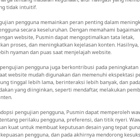
 tidak intuitif.
engujian pengguna memainkan peran penting dalam mening
engguna secara keseluruhan. Dengan memahami bagaima
engan website, Pusmin dapat mengoptimalkan tata letak,
an proses, dan meningkatkan kejelasan konten. Hasilnya
ebih nyaman dan puas saat menjelajah website.
, pengujian pengguna juga berkontribusi pada peningkatan
 Saat website mudah digunakan dan memenuhi ekspektasi p
ng tinggal lebih lama, berinteraksi lebih banyak, dan pad
dakan yang diinginkan, seperti mendaftar, melakukan pemb
nten.
dopsi pengujian pengguna, Pusmin dapat memperoleh wa
entang perilaku pengguna, preferensi, dan titik nyeri. Wa
san kuat untuk membuat keputusan desain yang tepat guna
kepuasan pengguna, dan pada akhirnya mendorong kesukse