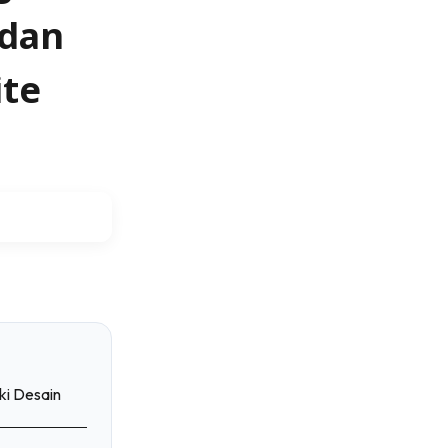
 dan
te
tok
ki Desain