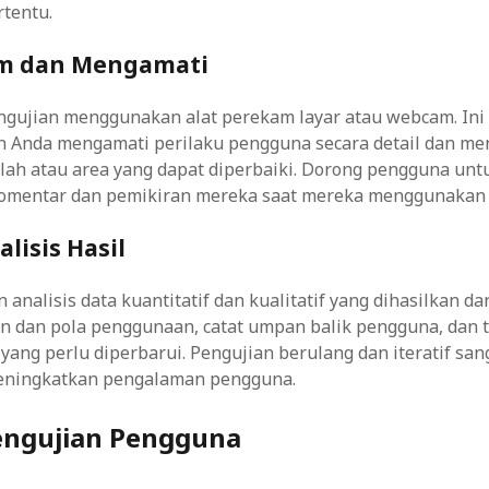
rtentu.
am dan Mengamati
ngujian menggunakan alat perekam layar atau webcam. Ini
Anda mengamati perilaku pengguna secara detail dan men
salah atau area yang dapat diperbaiki. Dorong pengguna unt
mentar dan pemikiran mereka saat mereka menggunakan 
lisis Hasil
analisis data kuantitatif dan kualitatif yang dihasilkan da
ren dan pola penggunaan, catat umpan balik pengguna, dan 
yang perlu diperbarui. Pengujian berulang dan iteratif san
eningkatkan pengalaman pengguna.
engujian Pengguna