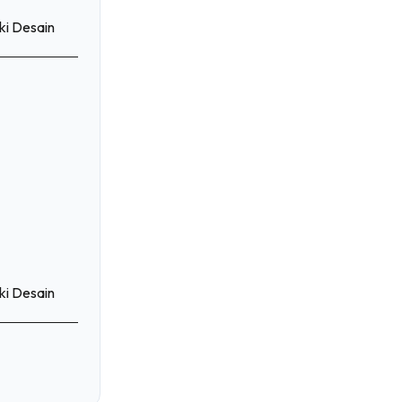
ahui
ki Desain
ki Desain