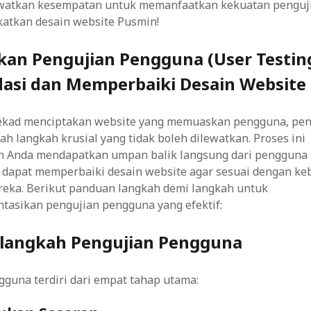
lewatkan kesempatan untuk memanfaatkan kekuatan pengu
atkan desain website Pusmin!
an Pengujian Pengguna (User Testing
asi dan Memperbaiki Desain Website
tekad menciptakan website yang memuaskan pengguna, pen
h langkah krusial yang tidak boleh dilewatkan. Proses ini
Anda mendapatkan umpan balik langsung dari pengguna 
 dapat memperbaiki desain website agar sesuai dengan k
reka. Berikut panduan langkah demi langkah untuk
asikan pengujian pengguna yang efektif:
langkah Pengujian Pengguna
guna terdiri dari empat tahap utama: