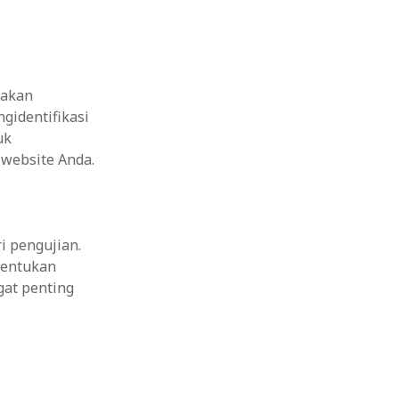
 akan
gidentifikasi
uk
website Anda.
ri pengujian.
tentukan
gat penting