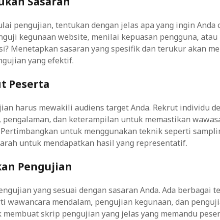
ukan Sasaran
ai pengujian, tentukan dengan jelas apa yang ingin Anda 
nguji kegunaan website, menilai kepuasan pengguna, ata
rsi? Menetapkan sasaran yang spesifik dan terukur akan 
ujian yang efektif.
ut Peserta
ian harus mewakili audiens target Anda. Rekrut individu 
g, pengalaman, dan keterampilan untuk memastikan wawas
 Pertimbangkan untuk menggunakan teknik seperti sampli
arah untuk mendapatkan hasil yang representatif.
kan Pengujian
engujian yang sesuai dengan sasaran Anda. Ada berbagai t
erti wawancara mendalam, pengujian kegunaan, dan penguji
k membuat skrip pengujian yang jelas yang memandu peser