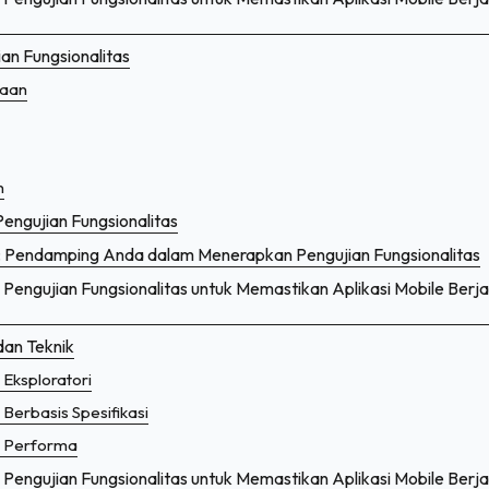
an Fungsionalitas
aan
n
engujian Fungsionalitas
 Pendamping Anda dalam Menerapkan Pengujian Fungsionalitas
engujian Fungsionalitas untuk Memastikan Aplikasi Mobile Berja
dan Teknik
 Eksploratori
 Berbasis Spesifikasi
n Performa
engujian Fungsionalitas untuk Memastikan Aplikasi Mobile Berja