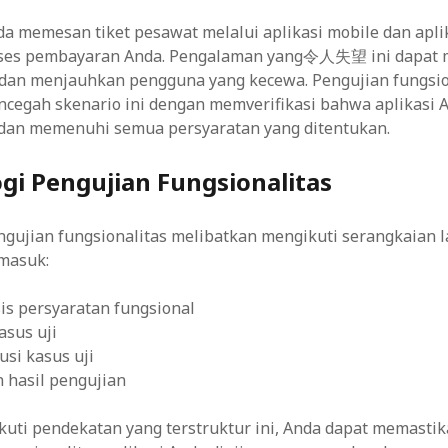
a memesan tiket pesawat melalui aplikasi mobile dan apli
ses pembayaran Anda. Pengalaman yang令人失望 ini dapat 
 dan menjauhkan pengguna yang kecewa. Pengujian fungsio
egah skenario ini dengan memverifikasi bahwa aplikasi 
dan memenuhi semua persyaratan yang ditentukan.
gi Pengujian Fungsionalitas
ngujian fungsionalitas melibatkan mengikuti serangkaian 
rmasuk:
is persyaratan fungsional
sus uji
si kasus uji
 hasil pengujian
uti pendekatan yang terstruktur ini, Anda dapat memasti