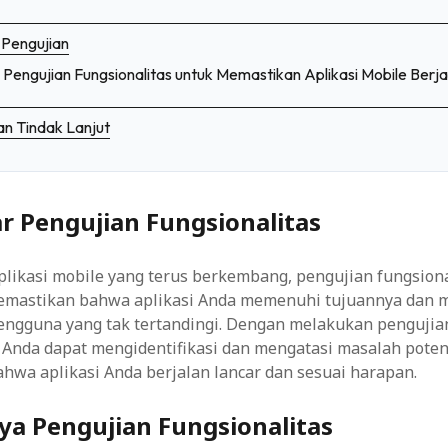
 Pengujian
engujian Fungsionalitas untuk Memastikan Aplikasi Mobile Berja
an Tindak Lanjut
r Pengujian Fungsionalitas
likasi mobile yang terus berkembang, pengujian fungsiona
emastikan bahwa aplikasi Anda memenuhi tujuannya dan
ngguna yang tak tertandingi. Dengan melakukan pengujia
 Anda dapat mengidentifikasi dan mengatasi masalah poten
hwa aplikasi Anda berjalan lancar dan sesuai harapan.
ya Pengujian Fungsionalitas