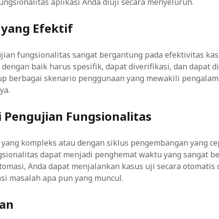
ngsionalitas aplikasi Anda diuji secara menyeluruh.
 yang Efektif
jian fungsionalitas sangat bergantung pada efektivitas kas
s dengan baik harus spesifik, dapat diverifikasi, dan dapat 
p berbagai skenario penggunaan yang mewakili pengala
ya.
 Pengujian Fungsionalitas
i yang kompleks atau dengan siklus pengembangan yang ce
gsionalitas dapat menjadi penghemat waktu yang sangat be
tomasi, Anda dapat menjalankan kasus uji secara otomatis 
asi masalah apa pun yang muncul.
lan