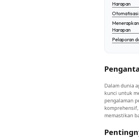
Harapan
Otomatisasi
Menerapkan P
Harapan
Pelaporan d
Penganta
Dalam dunia ap
kunci untuk m
pengalaman pe
komprehensif,
memastikan ba
Pentingn