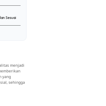
lan Sesuai
litas menjadi
 memberikan
n yang
sial, sehingga