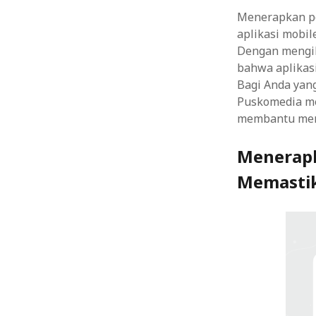
Menerapkan pe
aplikasi mobi
Dengan mengiku
bahwa aplikas
Bagi Anda yan
Puskomedia me
membantu mema
Menerapk
Memastik