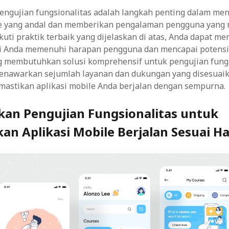
ngujian fungsionalitas adalah langkah penting dalam m
le yang andal dan memberikan pengalaman pengguna yang
ti praktik terbaik yang dijelaskan di atas, Anda dapat m
i Anda memenuhi harapan pengguna dan mencapai potensi
g membutuhkan solusi komprehensif untuk pengujian fungs
nawarkan sejumlah layanan dan dukungan yang disesuai
stikan aplikasi mobile Anda berjalan dengan sempurna.
an Pengujian Fungsionalitas untuk
an Aplikasi Mobile Berjalan Sesuai H